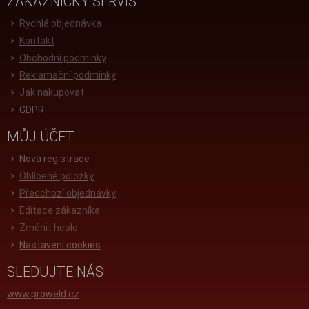
ZÁKAZNICKÝ SERVIS
Rychlá objednávka
Kontakt
Obchodní podmínky
Reklamační podmínky
Jak nakupovat
GDPR
MŮJ ÚČET
Nová registrace
Oblíbené položky
Předchozí objednávky
Editace zákazníka
Změnit heslo
Nastavení cookies
SLEDUJTE NÁS
www.proweld.cz