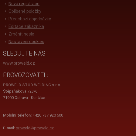
Nová registrace
Oblíbené položky
Předchozí objednávky
Editace zákazníka
Změnit heslo
Nastavení cookies
SLEDUJTE NÁS
www.proweld.cz
PROVOZOVATEL:
PROWELD STUD WELDING s.r.o.
Štěpaňákova 723/6
71900 Ostrava - Kunčice
Mobilní telefon:
+420 737 920 600
E-mail:
proweld@proweld.cz