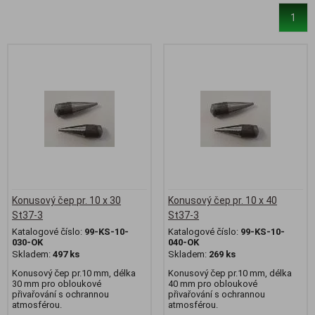
1
Konusový čep pr. 10 x 30
Konusový čep pr. 10 x 40
St37-3
St37-3
Katalogové číslo:
99-KS-10-
Katalogové číslo:
99-KS-10-
030-OK
040-OK
Skladem:
497 ks
Skladem:
269 ks
Konusový čep pr.10 mm, délka
Konusový čep pr.10 mm, délka
30 mm pro obloukové
40 mm pro obloukové
přivařování s ochrannou
přivařování s ochrannou
atmosférou.
atmosférou.