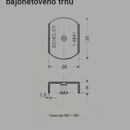
bajonetového trnu