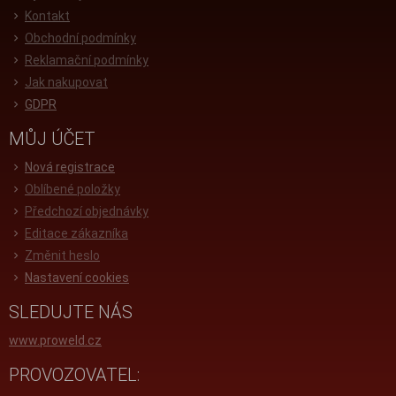
Kontakt
Obchodní podmínky
Reklamační podmínky
Jak nakupovat
GDPR
MŮJ ÚČET
Nová registrace
Oblíbené položky
Předchozí objednávky
Editace zákazníka
Změnit heslo
Nastavení cookies
SLEDUJTE NÁS
www.proweld.cz
PROVOZOVATEL: