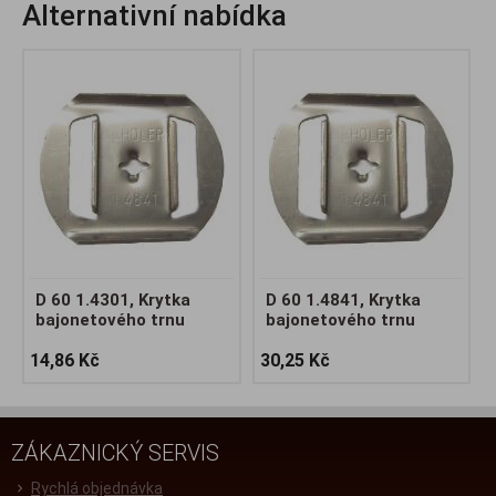
Alternativní nabídka
D 60 1.4301, Krytka
D 60 1.4841, Krytka
bajonetového trnu
bajonetového trnu
14,86 Kč
30,25 Kč
ZÁKAZNICKÝ SERVIS
Rychlá objednávka