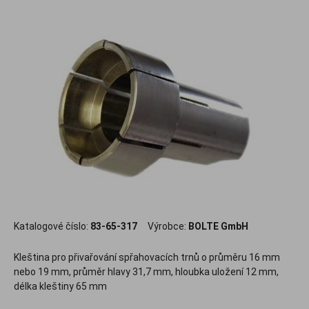
Katalogové číslo:
83-65-317
Výrobce:
BOLTE GmbH
Kleština pro přivařování spřahovacích trnů o průměru 16 mm
nebo 19 mm, průměr hlavy 31,7 mm, hloubka uložení 12 mm,
délka kleštiny 65 mm