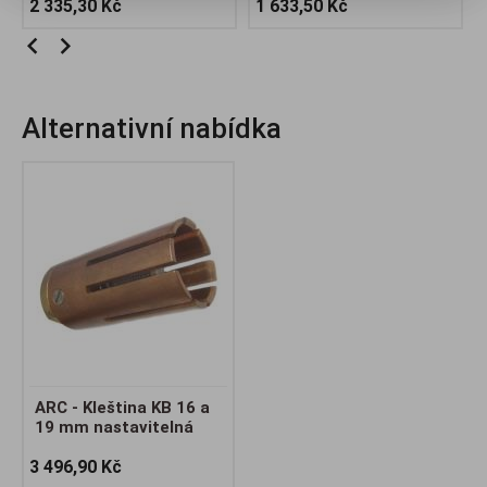
2 335,30 Kč
1 633,50 Kč
Alternativní nabídka
ARC - Kleština KB 16 a
19 mm nastavitelná
3 496,90 Kč