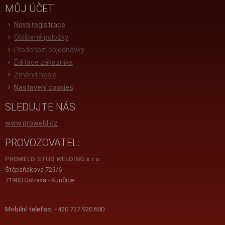
MŮJ ÚČET
Nová registrace
Oblíbené položky
Předchozí objednávky
Editace zákazníka
Změnit heslo
Nastavení cookies
SLEDUJTE NÁS
www.proweld.cz
PROVOZOVATEL:
PROWELD STUD WELDING s.r.o.
Štěpaňákova 723/6
71900 Ostrava - Kunčice
Mobilní telefon:
+420 737 920 600