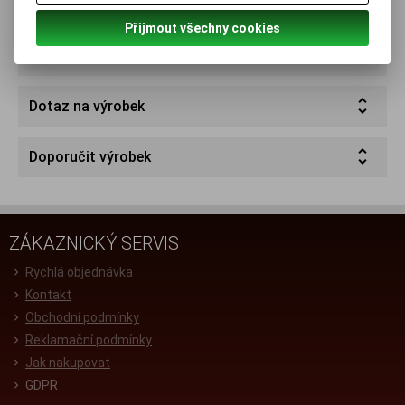
Podrobný popis
Přijmout všechny cookies
Parametry
Dotaz na výrobek
Doporučit výrobek
ZÁKAZNICKÝ SERVIS
Rychlá objednávka
Kontakt
Obchodní podmínky
Reklamační podmínky
Jak nakupovat
GDPR