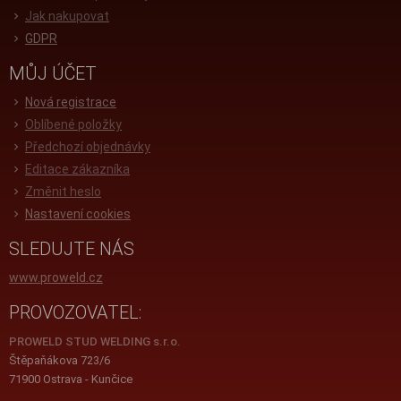
Jak nakupovat
GDPR
MŮJ ÚČET
Nová registrace
Oblíbené položky
Předchozí objednávky
Editace zákazníka
Změnit heslo
Nastavení cookies
SLEDUJTE NÁS
www.proweld.cz
PROVOZOVATEL:
PROWELD STUD WELDING s.r.o.
Štěpaňákova 723/6
71900 Ostrava - Kunčice