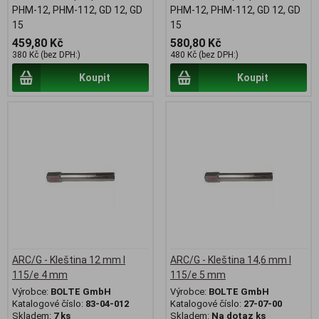
PHM-12, PHM-112, GD 12, GD
PHM-12, PHM-112, GD 12, GD
15
15
459,80 Kč
580,80 Kč
380 Kč (bez DPH:)
480 Kč (bez DPH:)
Koupit
Koupit
ARC/G - Kleština 12 mm l
ARC/G - Kleština 14,6 mm l
115/e 4 mm
115/e 5 mm
Výrobce:
BOLTE GmbH
Výrobce:
BOLTE GmbH
Katalogové číslo:
83-04-012
Katalogové číslo:
27-07-00
Skladem:
7 ks
Skladem:
Na dotaz ks